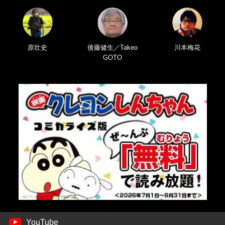
原壮史
後藤健生／Takeo
川本梅花
GOTO
YouTube