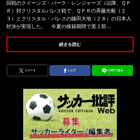
回戦のクイーンズ・パーク・レンジャーズ（以降、ＱＰ
Ｒ）対クリスタルパレス戦で、ＱＰＲの斉藤光毅（２
３）とクリスタル・パレスの鎌田大地（２８）の日本人
対決が実現した。 今夏の移籍期間で英２部…
続きを読む
ツイート
シェア
LINEで送る