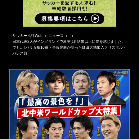
サッカー批評Web
ニュース
日本代表2人がイングランドで激突(1)｢結果以上に差を感じました。
でも…｣パリ五輪10番・斉藤光毅が語った鎌田大地加入クリスタル・
パレス戦