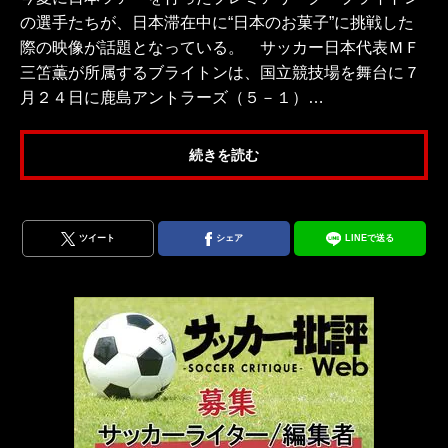
の選手たちが、日本滞在中に“日本のお菓子”に挑戦した
際の映像が話題となっている。 サッカー日本代表ＭＦ
三笘薫が所属するブライトンは、国立競技場を舞台に７
月２４日に鹿島アントラーズ（５－１）…
続きを読む
ツイート
シェア
LINEで送る