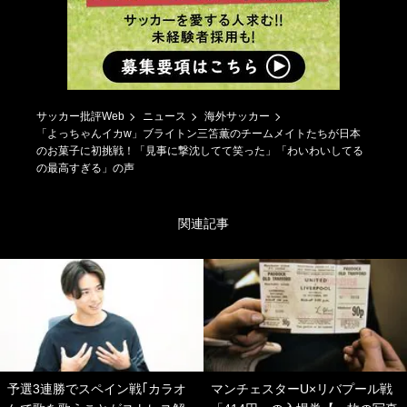
サッカー批評Web
ニュース
海外サッカー
「よっちゃんイカw」ブライトン三笘薫のチームメイトたちが日本
のお菓子に初挑戦！「見事に撃沈してて笑った」「わいわいしてる
の最高すぎる」の声
関連記事
予選3連勝でスペイン戦｢カラオ
マンチェスターU×リバプール戦