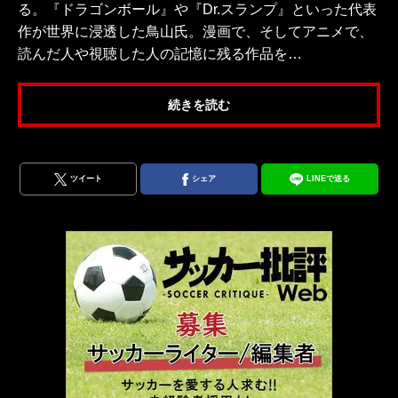
る。『ドラゴンボール』や『Dr.スランプ』といった代表
作が世界に浸透した鳥山氏。漫画で、そしてアニメで、
読んだ人や視聴した人の記憶に残る作品を…
続きを読む
ツイート
シェア
LINEで送る