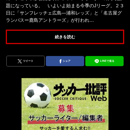
題になっている。 いよいよ始まる今季のJリーグ。２３
日に「サンフレッチェ広島―浦和レッズ」と「名古屋グ
ランパスー鹿島アントラーズ」が行われ…
続きを読む
ツイート
シェア
LINEで送る