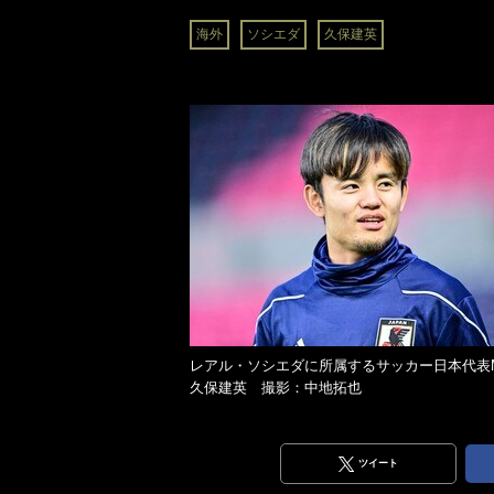
海外
ソシエダ
久保建英
レアル・ソシエダに所属するサッカー日本代表
久保建英 撮影：中地拓也
ツイート