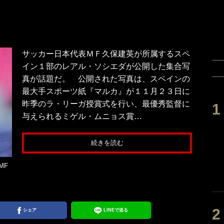
サッカー日本代表ＭＦ久保建英が所属するスペ
イン１部のレアル・ソシエダが公開した集合写
真が話題だ。 公開された写真は、スペインの
最大手スポーツ紙『マルカ』が１１月２３日に
昨季のラ・リーガ授賞式を行い、最優秀監督に
与えられるミゲル・ムニョス賞…
続きを読む
MF
シェア
LINEで送る