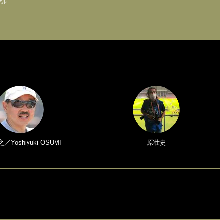
沸
Yoshiyuki OSUMI
原壮史