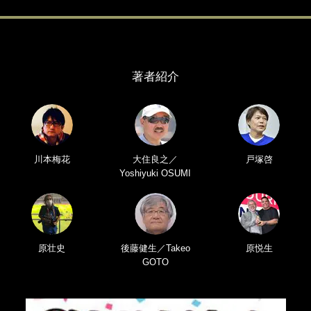
著者紹介
川本梅花
大住良之／
戸塚啓
Yoshiyuki OSUMI
原壮史
後藤健生／Takeo
原悦生
GOTO