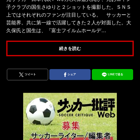
子クラブの国生さゆりと２ショットを撮影した。ＳＮＳ
上ではそれぞれのファンが注目している。 サッカーと
芸能界。共に第一線で活躍してきた２人が対面した。大
久保氏と国生は、『富士フイルムホールデ…
続きを読む
ツイート
シェア
LINEで送る