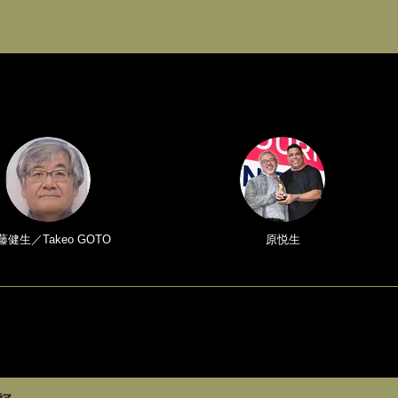
藤健生／Takeo GOTO
原悦生