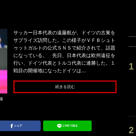
サッカー日本代表の遠藤航が、ドイツの古巣を
サプライズ訪問した。この様子がＶＦＢシュト
ゥットガルトの公式ＳＮＳで紹介されて、話題
になっている。 先日、日本代表は欧州遠征を
行い、ドイツ代表とトルコ代表に連勝した。１
戦目の開催地になったドイツは…
続きを読む
撮
シェア
LINEで送る