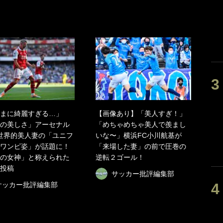
まに綺麗すぎる…」
【画像あり】「美人すぎ！」
の美しさ」アーセナル
「めちゃめちゃ美人で羨まし
世界的美人妻の「ユニフ
いな〜」横浜FC小川航基が
ワンピ姿」が話題に！
「来場した妻」の前で圧巻の
の女神」と称えられた
逆転２ゴール！
投稿
サッカー批評編集部
サッカー批評編集部