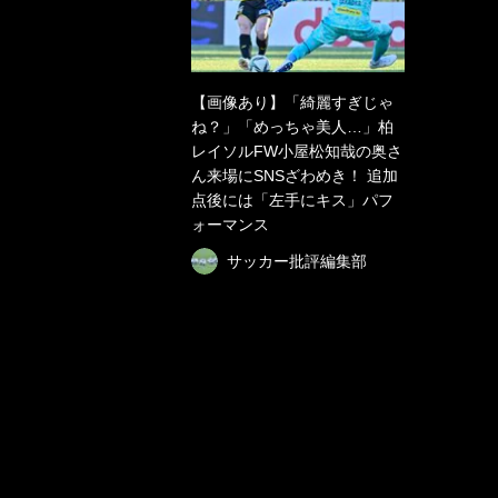
【画像あり】「綺麗すぎじゃ
ね？」「めっちゃ美人…」柏
レイソルFW小屋松知哉の奥さ
ん来場にSNSざわめき！ 追加
点後には「左手にキス」パフ
ォーマンス
サッカー批評編集部