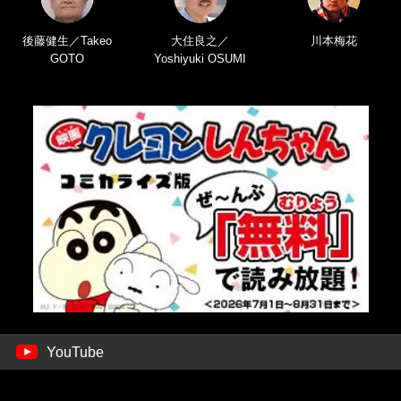
後藤健生／Takeo
大住良之／
川本梅花
GOTO
Yoshiyuki OSUMI
YouTube