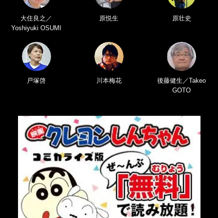
大住良之／
原悦生
原壮史
Yoshiyuki OSUMI
戸塚啓
川本梅花
後藤健生／Takeo
GOTO