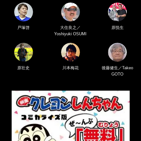
戸塚啓
大住良之／
原悦生
Yoshiyuki OSUMI
原壮史
川本梅花
後藤健生／Takeo
GOTO