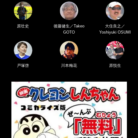
原壮史
後藤健生／Takeo
大住良之／
GOTO
Yoshiyuki OSUMI
戸塚啓
川本梅花
原悦生