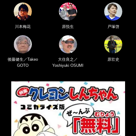
川本梅花
原悦生
戸塚啓
後藤健生／Takeo
大住良之／
原壮史
GOTO
Yoshiyuki OSUMI