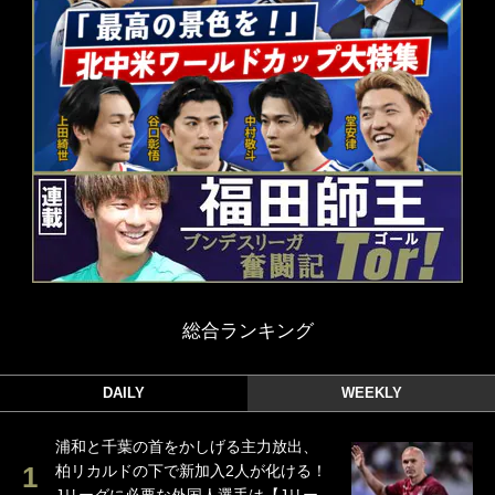
総合ランキング
DAILY
WEEKLY
浦和と千葉の首をかしげる主力放出、
柏リカルドの下で新加入2人が化ける！