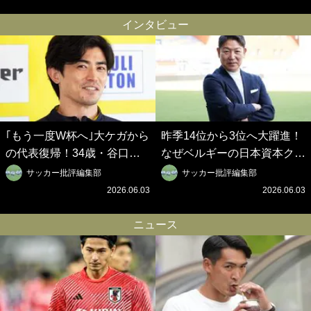
グから【Jリーグ開幕｢初めて
箋【Jリーグ開幕｢初めての秋
の秋春制｣の大激論】(6)
春制｣の大激論】(5)
インタビュー
｢もう一度W杯へ｣大ケガから
昨季14位から3位へ大躍進！
の代表復帰！34歳・谷口彰
なぜベルギーの日本資本クラ
悟の奇跡を支えた日本資本の
ブは創設102年目に歴史的快
サッカー批評編集部
サッカー批評編集部
ベルギークラブ、次なる野望
挙を成し遂げられたのか？
2026.06.03
2026.06.03
はW杯ベスト8【シント＝ト
【シント＝トロイデン立石敬
ロイデン立石敬之CEOの世
之CEOの世界戦略】(1)
ニュース
界戦略】(2)