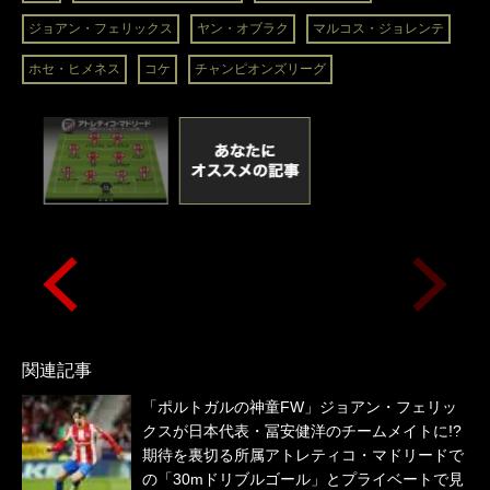
ジョアン・フェリックス
ヤン・オブラク
マルコス・ジョレンテ
ホセ・ヒメネス
コケ
チャンピオンズリーグ
関連記事
「ポルトガルの神童FW」ジョアン・フェリッ
クスが日本代表・冨安健洋のチームメイトに!?
期待を裏切る所属アトレティコ・マドリードで
の「30mドリブルゴール」とプライベートで見