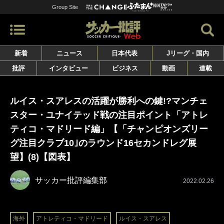
Group Site
新着
ニュース
日本代表
Jリーグ・国内
批評
インタビュー
ビジネス
動画
連載
ルイス・スアレスの活躍が勝利への鍵!?マンチェ
スター・ユナイテッド戦の注目ポイント「アトレ
ティコ・マドリード編」【「チャンピオンズリー
グ注目クラブ10｣のラウンド16セカンドレグ展
望】(8)【図表】
サッカー批評編集部
2022.02.26
海外
アトレティコ・マドリード
ルイス・スアレス