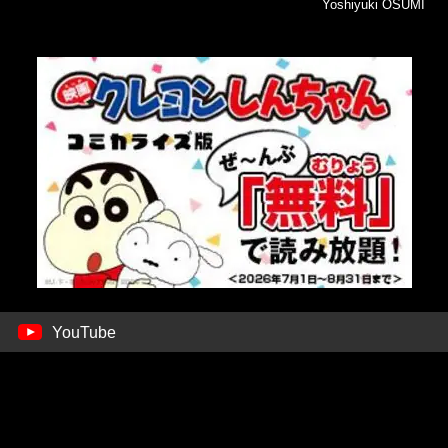
Yoshiyuki OSUMI
YouTube