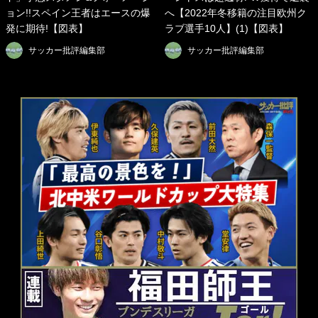
ョン!!スペイン王者はエースの爆
へ【2022年冬移籍の注目欧州ク
発に期待!【図表】
ラブ選手10人】(1)【図表】
サッカー批評編集部
サッカー批評編集部