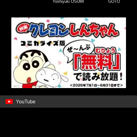
Yoshiyuki OSUMI
GOTO
YouTube