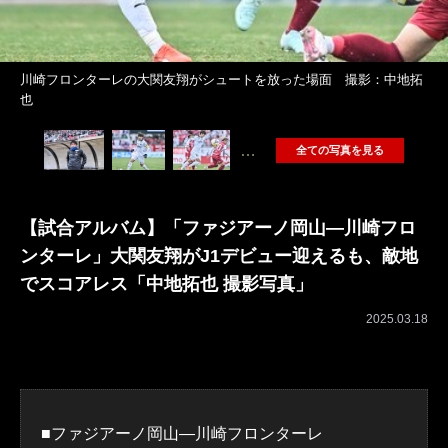
川崎フロンターレの大関友翔がシュートを放った場面 撮影：中地拓
也
…
全ての写真を見る
【試合アルバム】「ファジアーノ岡山―川崎フロ
ンターレ」大関友翔がJ1デビュー迎えるも、敵地
でスコアレス「中地拓也 撮影写真」
2025.03.18
■ファジアーノ岡山―川崎フロンターレ