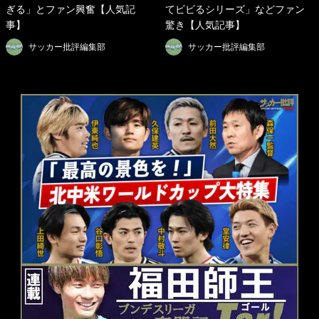
ぎる」とファン興奮【人気記
てビビるシリーズ」などファン
事】
驚き【人気記事】
サッカー批評編集部
サッカー批評編集部