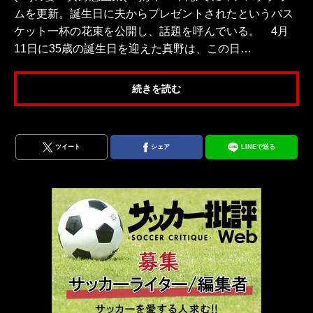
ムを更新。誕生日に夫からプレゼントされたというバス
ケット一杯の花束を公開し、話題を呼んでいる。 4月
11日に35歳の誕生日を迎えた真野は、この日…
続きを読む
ツイート
シェア
LINEで送る