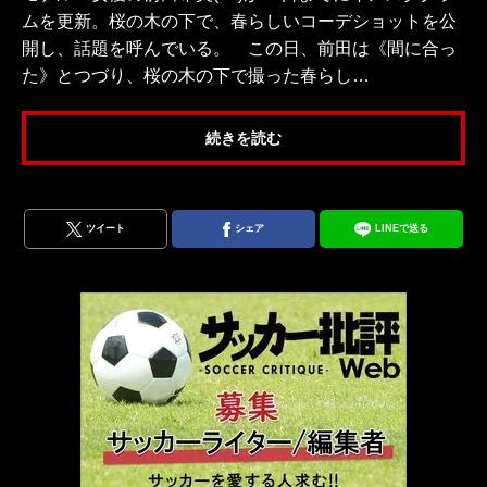
ムを更新。桜の木の下で、春らしいコーデショットを公
開し、話題を呼んでいる。 この日、前田は《間に合っ
た》とつづり、桜の木の下で撮った春らし…
続きを読む
ツイート
シェア
LINEで送る