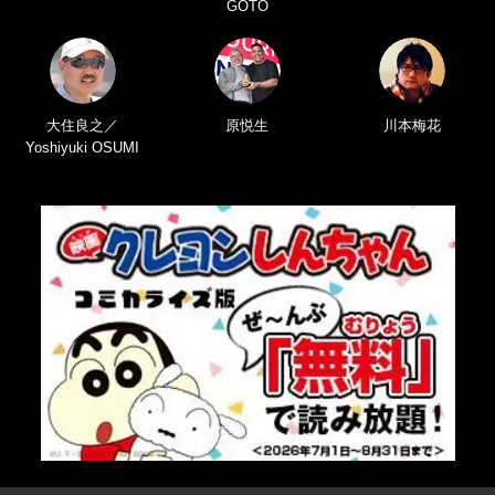
GOTO
大住良之／
原悦生
川本梅花
Yoshiyuki OSUMI