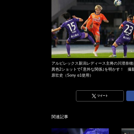
アルビレックス新潟レディース主将の川澄奈穂
異色2ショットで｢意外な関係｣を明かす！ 撮
原壮史（Sony α1使用）
ツイート
関連記事