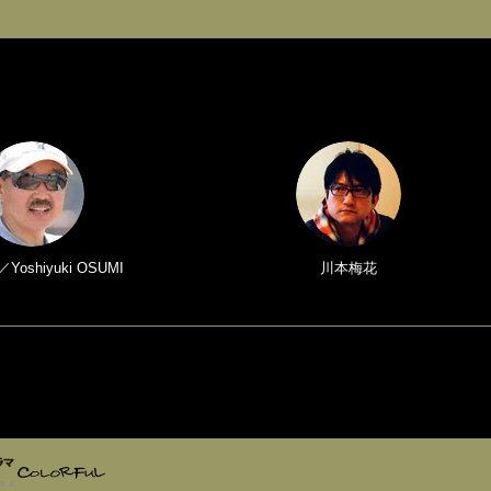
oshiyuki OSUMI
川本梅花