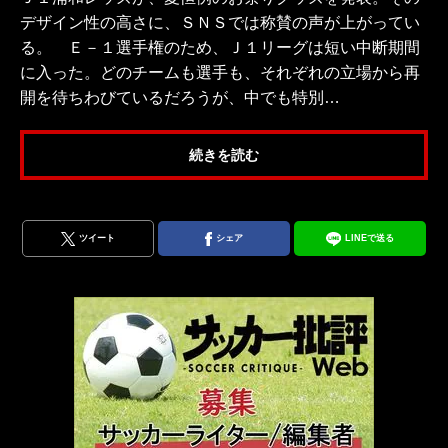
デザイン性の高さに、ＳＮＳでは称賛の声が上がってい
る。 Ｅ－１選手権のため、Ｊ１リーグは短い中断期間
に入った。どのチームも選手も、それぞれの立場から再
開を待ちわびているだろうが、中でも特別…
続きを読む
ツイート
シェア
LINEで送る